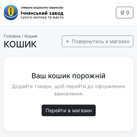
🛒
0
Головна / Кошик
← Повернутись в магазин
КОШИК
Ваш кошик порожній
Додайте товари, щоб перейти до оформлення
замовлення.
Перейти в магазин