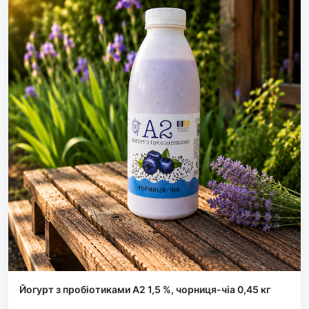
Йогурт з пробіотиками А2 1,5 %, чорниця-чіа 0,45 кг