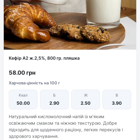
Кефір А2 ж.2,5%, 800 гр. пляшка
58.00 грн
Харчова цінність на 100 г
Ккал
Б
Ж
В
50.00
2.90
2.50
3.90
Натуральний кисломолочний напій із м’яким
освіжаючим смаком та ніжною текстурою. Добре
підходить для щоденного раціону, легких перекусів і
здорового харчування.