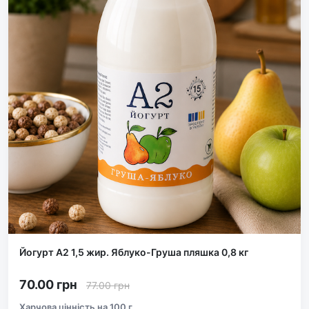
Йогурт А2 1,5 жир. Яблуко-Груша пляшка 0,8 кг
70.00 грн
77.00
грн
Харчова цінність на 100 г