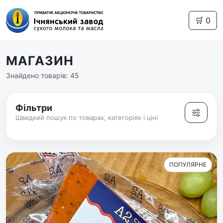
🛒
0
МАГАЗИН
Знайдено товарів:
45
Фільтри
Швидкий пошук по товарах, категоріях і ціні
ПОПУЛЯРНЕ