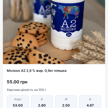
Молоко А2 2,6 % жир. 0,9кг пляшка
55.00 грн
Харчова цінність на 100 г
Ккал
Б
Ж
В
53.00
2.80
2.50
4.67