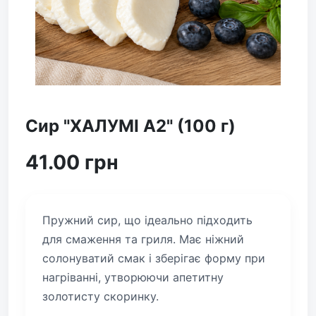
Сир "ХАЛУМІ А2" (100 г)
41.00 грн
Пружний сир, що ідеально підходить
для смаження та гриля. Має ніжний
солонуватий смак і зберігає форму при
нагріванні, утворюючи апетитну
золотисту скоринку.