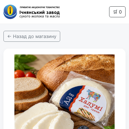
🛒
0
← Назад до магазину